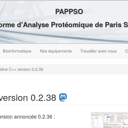
PAPPSO
forme d'Analyse Protéomique de Paris 
Bioinformatique
Nos équipements
Travailler avec nous
C
ine C++ version 0.2.38
version 0.2.38
ersion annoncée 0.2.36 :