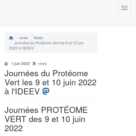
Toggle
news
News
Journées du Protéome Vert les 9 et 10 juin
2022 à l'IDEEV
1 juin 2022
news
Journées du Protéome
Vert les 9 et 10 juin 2022
à l'IDEEV
Journées PROTÉOME
VERT des 9 et 10 juin
2022