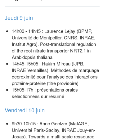
Jeudi 9 juin
14h00 - 14h45 : Laurence Lejay (BPMP,
Université de Montpellier, CNRS, INRAE,
Institut Agro). Post-translational regulation
of the root nitrate transporter NRT2.1 in
Arabidopsis thaliana
14h45-15h05 : Hakim Mireau (IJPB,
INRAE Versailles). Méthodes de marquage
deproximité pour l’analyse des interactions
protéine-protéine (titre provisoire)
15h05-17h : présentations orales
sélectionnées sur résumé
Vendredi 10 juin
9h30-10h15 : Anne Goelzer (MaIAGE,
Université Paris-Saclay, INRAE Jouy-en-
Josas). Towards a multi-scale ressource