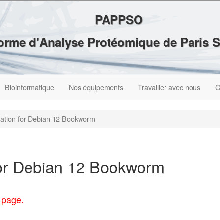
PAPPSO
forme d'Analyse Protéomique de Paris 
Bioinformatique
Nos équipements
Travailler avec nous
C
llation for Debian 12 Bookworm
 for Debian 12 Bookworm
e page.