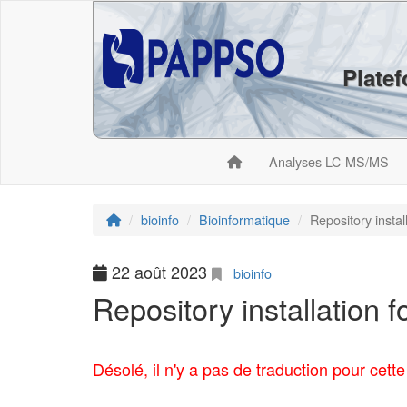
Plate
Analyses LC-MS/MS
bioinfo
Bioinformatique
Repository insta
22 août 2023
bioinfo
Repository installation
Désolé, il n'y a pas de traduction pour cett